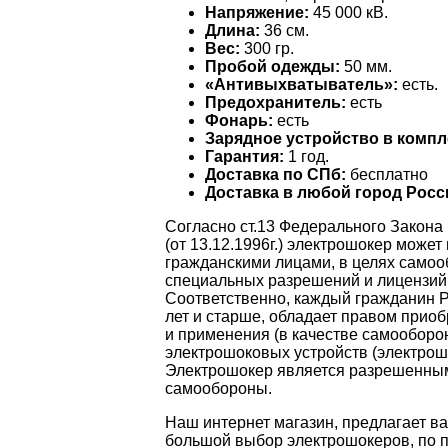
Напряжение:
45 000 кВ.
Длина:
36 см.
Вес:
300 гр.
Пробой одежды:
50 мм.
«Антивыхватыватель»:
есть.
Предохранитель:
есть
Фонарь:
есть
Зарядное устройство в компл
Гарантия:
1 год.
Доставка по СПб:
бесплатно
Доставка в любой город Росс
Согласно ст.13 Федерального Закона
(от 13.12.1996г.) электрошокер может
гражданскими лицами, в целях самоо
специальных разрешений и лицензий
Соответственно, каждый гражданин Р
лет и старше, обладает правом прио
и применения (в качестве самооборо
электрошоковых устройств (электрош
Электрошокер является разрешенны
самообороны.
Наш интернет магазин, предлагает 
большой выбор электрошокеров, по