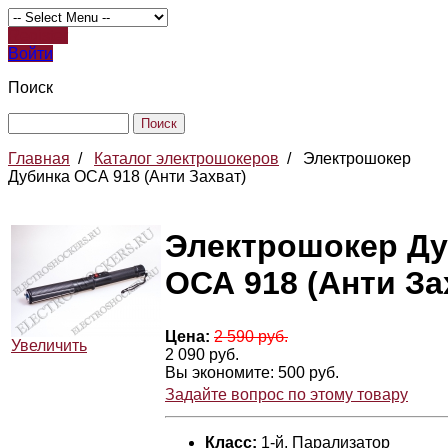
Register
Войти
Поиск
Главная
/
Каталог электрошокеров
/
Электрошокер
Дубинка ОСА 918 (Анти Захват)
Электрошокер Ду
ОСА 918 (Анти За
Цена:
2 590 руб.
Увеличить
2 090 руб.
Вы экономите: 500 руб.
Задайте вопрос по этому товару
Класс:
1-й, Парализатор