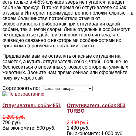
есть только в 4-5% случаев зверь не пугается, а ведет
себя как прежде. В то же время об
отпугивателе собак
отзывы в Интернет преимущественно положительные – в
своем большинстве потребители отмечают
эффективность прибора как при отпугивании одной
собаки, так и целой своры. Лишь отдельные особи могут
не поддаваться действию неприятного сигнала, что
очевидно связанно с некоторыми особенностями их
организма (проблемы с органами слуха).
Предлагаем вам не оставлять опасные ситуации на
самотек, а купить отпугиватель собак, чтобы больше не
беспокоиться о внезапных угрозах со стороны уличных
животных. Звоните нам прямо сейчас или оформляйте
покупку через сайт.
Сортировать по:
Отпугиватель собак 851
Отпугиватель собак 853
TURBO
1 290 руб.
790 руб.
2 490 руб.
Вы экономите: 500 руб.
1 490 руб.
Вы экономите: 1 000 руб.