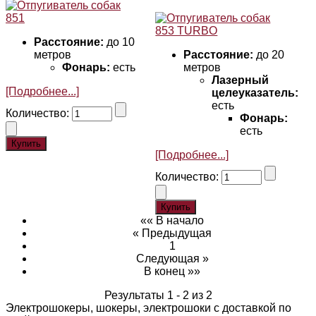
Расстояние:
до 10
метров
Расстояние:
до 20
Фонарь:
есть
метров
Лазерный
[Подробнее...]
целеуказатель:
есть
Количество:
Фонарь:
есть
[Подробнее...]
Количество:
«« В начало
« Предыдущая
1
Следующая »
В конец »»
Результаты 1 - 2 из 2
Электрошокеры, шокеры, электрошоки с доставкой по