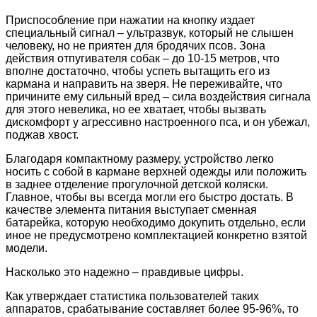
Приспособление при нажатии на кнопку издает
специальный сигнал – ультразвук, который не слышен
человеку, но не приятен для бродячих псов. Зона
действия отпугивателя собак – до 10-15 метров, что
вполне достаточно, чтобы успеть вытащить его из
кармана и направить на зверя. Не переживайте, что
причините ему сильный вред – сила воздействия сигнала
для этого невелика, но ее хватает, чтобы вызвать
дискомфорт у агрессивно настроенного пса, и он убежал,
поджав хвост.
Благодаря компактному размеру, устройство легко
носить с собой в кармане верхней одежды или положить
в заднее отделение прогулочной детской коляски.
Главное, чтобы вы всегда могли его быстро достать. В
качестве элемента питания выступает сменная
батарейка, которую необходимо докупить отдельно, если
иное не предусмотрено комплектацией конкретно взятой
модели.
Насколько это надежно – правдивые цифры.
Как утверждает статистика пользователей таких
аппаратов, срабатывание составляет более 95-96%, то