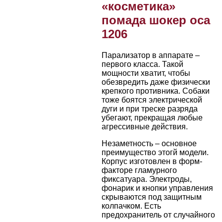
«косметика»
помада шокер оса
1206
Парализатор в аппарате –
первого класса. Такой
мощности хватит, чтобы
обезвредить даже физически
крепкого противника. Собаки
тоже боятся электрической
дуги и при треске разряда
убегают, прекращая любые
агрессивные действия.
Незаметность – основное
преимущество этогй модели.
Корпус изготовлен в форм-
факторе гламурного
фиксатуара. Электроды,
фонарик и кнопки управления
скрываются под защитным
колпачком. Есть
предохранитель от случайного