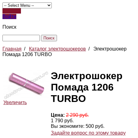
Register
Войти
Поиск
Главная
/
Каталог электрошокеров
/
Электрошокер
Помада 1206 TURBO
Электрошокер
Помада 1206
TURBO
Увеличить
Цена:
2 290 руб.
1 790 руб.
Вы экономите: 500 руб.
Задайте вопрос по этому товару