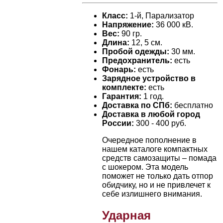
Класс:
1-й, Парализатор
Напряжение:
36 000 кВ.
Вес:
90 гр.
Длина:
12, 5 см.
Пробой одежды:
30 мм.
Предохранитель:
есть
Фонарь:
есть
Зарядное устройство в
комплекте:
есть
Гарантия:
1 год.
Доставка по СПб:
бесплатно
Доставка в любой город
России:
300 - 400 руб.
Очередное пополнение в
нашем каталоге компактных
средств самозащиты – помада
с шокером. Эта модель
поможет не только дать отпор
обидчику, но и не привлечет к
себе излишнего внимания.
Ударная