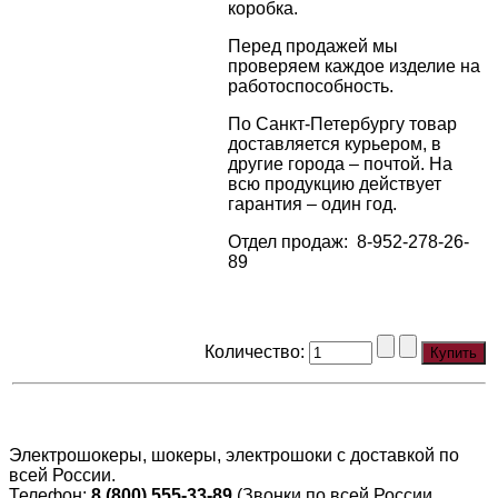
коробка.
Перед продажей мы
проверяем каждое изделие на
работоспособность.
По Санкт-Петербургу товар
доставляется курьером, в
другие города – почтой. На
всю продукцию действует
гарантия – один год.
Отдел продаж: 8-952-278-26-
89
Количество:
Электрошокеры, шокеры, электрошоки с доставкой по
всей России.
Телефон:
8 (800) 555-33-89
(Звонки по всей России